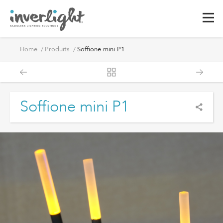
Home
Produits
Soffione mini P1
Soffione mini P1