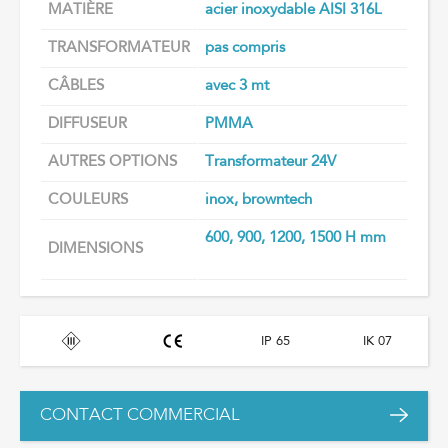
MATIÈRE
acier inoxydable AISI 316L
TRANSFORMATEUR
pas compris
CÂBLES
avec 3 mt
DIFFUSEUR
PMMA
AUTRES OPTIONS
Transformateur 24V
COULEURS
inox, browntech
600, 900, 1200, 1500 H mm
DIMENSIONS
IP 65
IK 07
CONTACT COMMERCIAL