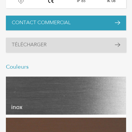
IP 65
IK 08
CONTACT COMMERCIAL
TÉLÉCHARGER
Couleurs