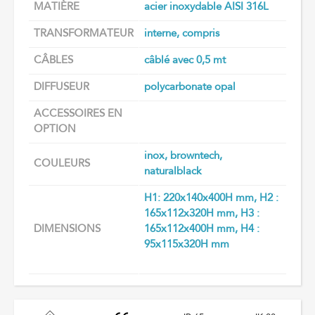
MATIÈRE
acier inoxydable AISI 316L
TRANSFORMATEUR
interne, compris
CÂBLES
câblé avec 0,5 mt
DIFFUSEUR
polycarbonate opal
ACCESSOIRES EN
OPTION
inox, browntech,
COULEURS
naturalblack
H1: 220x140x400H mm, H2 :
165x112x320H mm, H3 :
DIMENSIONS
165x112x400H mm, H4 :
95x115x320H mm