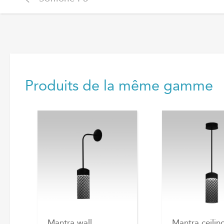
Produits de la même gamme
Mantra wall
Mantra ceilin