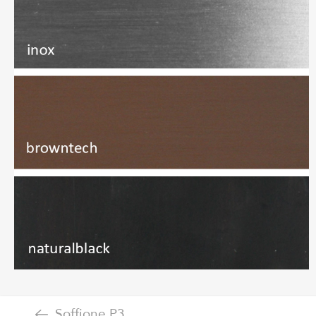
Soffione P3