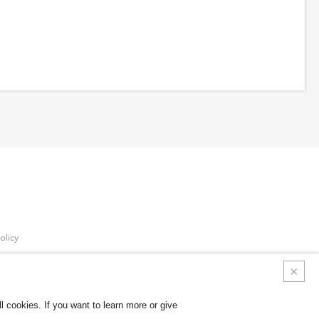
olicy
ncernant les cookies
 cookies. If you want to learn more or give