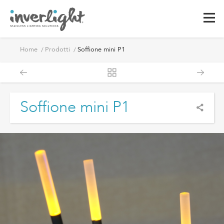
Home
Prodotti
Soffione mini P1
Soffione mini P1