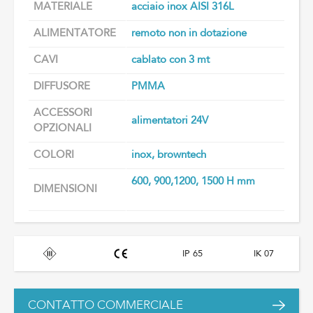
MATERIALE
acciaio inox AISI 316L
ALIMENTATORE
remoto non in dotazione
CAVI
cablato con 3 mt
DIFFUSORE
PMMA
ACCESSORI
alimentatori 24V
OPZIONALI
COLORI
inox, browntech
600, 900,1200, 1500 H mm
DIMENSIONI
IP 65
IK 07
CONTATTO COMMERCIALE