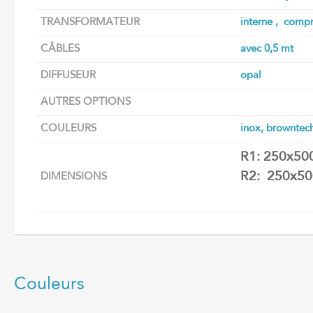
TRANSFORMATEUR
interne , compr
CÂBLES
avec 0,5 mt
DIFFUSEUR
opal
AUTRES OPTIONS
COULEURS
inox, browntech
R1: 250x5
R2: 250x50
DIMENSIONS
Couleurs