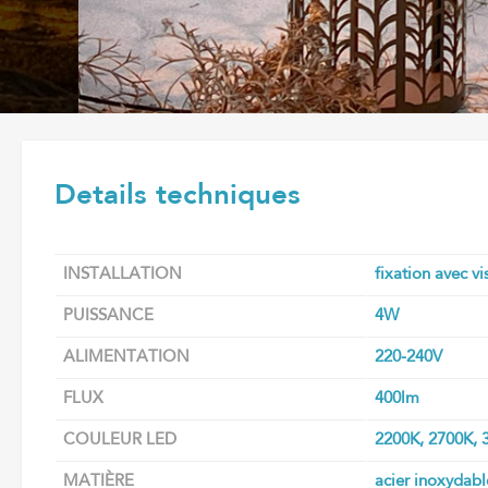
Details techniques
INSTALLATION
fixation avec vi
PUISSANCE
4W
ALIMENTATION
220-240V
FLUX
400lm
COULEUR LED
2200K, 2700K, 
MATIÈRE
acier inoxydabl