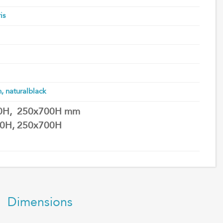
is
, naturalblack
00H, 250x700H mm
0H, 250x700H
Dimensions