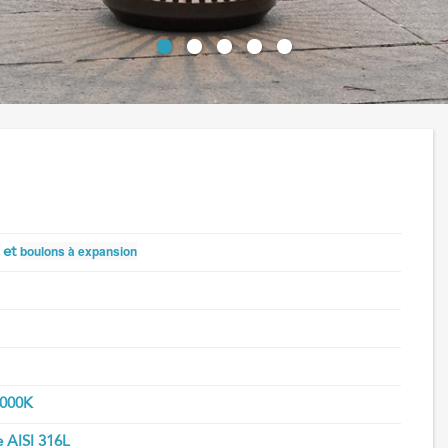
boulons à expansion
s et
3000K
e AISI 316L