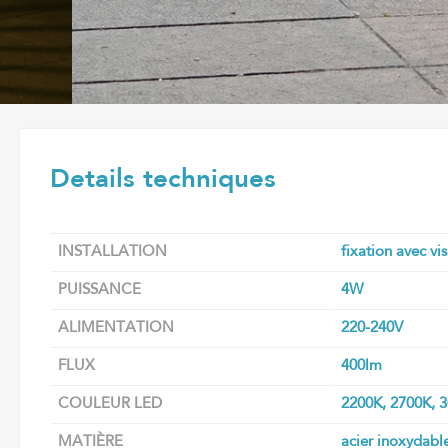
Details techniques
INSTALLATION
fixation avec vi
PUISSANCE
4W
ALIMENTATION
220-240V
FLUX
400lm
COULEUR LED
2200K, 2700K, 
MATIÈRE
acier inoxydabl