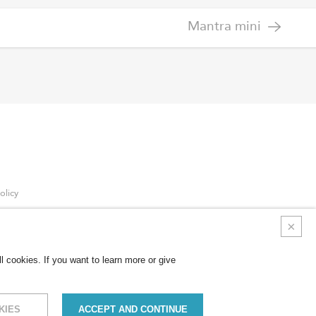
Mantra mini
olicy
ncernant les cookies
 cookies. If you want to learn more or give
KIES
ACCEPT AND CONTINUE