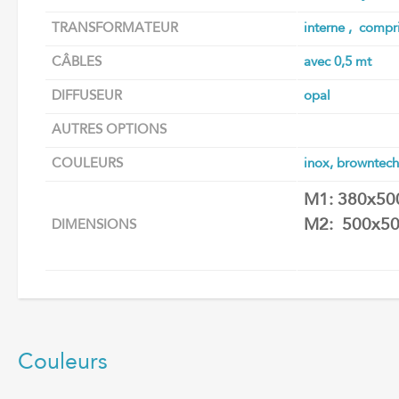
TRANSFORMATEUR
interne , compr
CÂBLES
avec 0,5 mt
DIFFUSEUR
opal
AUTRES OPTIONS
COULEURS
inox, browntech
M1: 380x5
M2: 500x50
DIMENSIONS
Couleurs