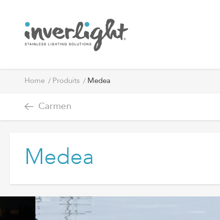
Home
Produits
Medea
Carmen
Medea